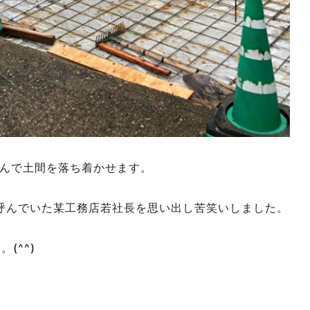
んで土間を落ち着かせます。
と呼んでいた某工務店若社長を思い出し苦笑いしました。
(^^)