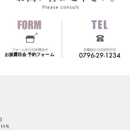
）
11号