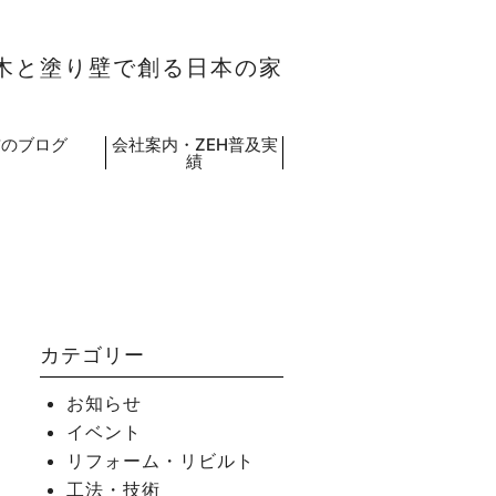
木と塗り壁で創る日本の家
吉のブログ
会社案内・ZEH普及実
績
カテゴリー
お知らせ
イベント
リフォーム・リビルト
工法・技術