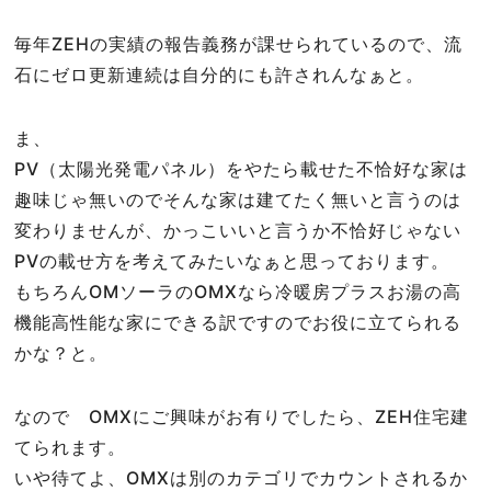
毎年ZEHの実績の報告義務が課せられているので、流
石にゼロ更新連続は自分的にも許されんなぁと。
ま、
PV（太陽光発電パネル）をやたら載せた不恰好な家は
趣味じゃ無いのでそんな家は建てたく無いと言うのは
変わりませんが、かっこいいと言うか不恰好じゃない
PVの載せ方を考えてみたいなぁと思っております。
もちろんOMソーラのOMXなら冷暖房プラスお湯の高
機能高性能な家にできる訳ですのでお役に立てられる
かな？と。
なので OMXにご興味がお有りでしたら、ZEH住宅建
てられます。
いや待てよ、OMXは別のカテゴリでカウントされるか