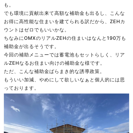
も。
でも環境に貢献出来て高額な補助金も出るし、こんな
お得に高性能な住まいを建てられる訳だから、ZEHカ
ウントはゼロでもいいかな。
ちなみにOMXのリアルZEHの住まいはなんと190万も
補助金が出るそうです。
今回の補助メニューでは蓄電池もセットらしく、リア
ルZEHなるお住まい向けの補助金な様です。
ただ、こんな補助金ばらまき的な誘導政策。
もういい加減、やめにして欲しいなぁと個人的には思
っております。