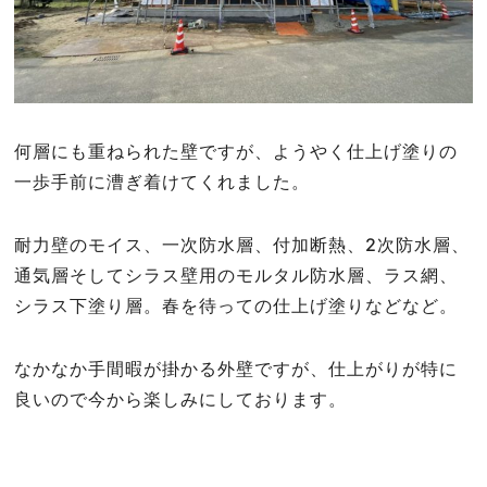
何層にも重ねられた壁ですが、ようやく仕上げ塗りの
一歩手前に漕ぎ着けてくれました。
耐力壁のモイス、一次防水層、付加断熱、2次防水層、
通気層そしてシラス壁用のモルタル防水層、ラス網、
シラス下塗り層。春を待っての仕上げ塗りなどなど。
なかなか手間暇が掛かる外壁ですが、仕上がりが特に
良いので今から楽しみにしております。