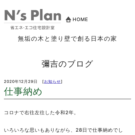
HOME
無垢の木と塗り壁で創る日本の家
彌吉のブログ
2020年12月29日
[
お知らせ
]
仕事納め
コロナで右往左往した令和2年。
いろいろな思いもありながら、28日で仕事納めでし