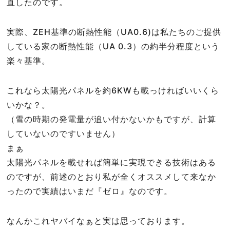
直したのです。
実際、ZEH基準の断熱性能（UA0.6)は私たちのご提供
している家の断熱性能（UA 0.3）の約半分程度という
楽々基準。
これなら太陽光パネルを約6KWも載っければいいくら
いかな？。
（雪の時期の発電量が追い付かないかもですが、計算
していないのですいません）
まぁ
太陽光パネルを載せれば簡単に実現できる技術はある
のですが、前述のとおり私が全くオススメして来なか
ったので実績はいまだ『ゼロ』なのです。
なんかこれヤバイなぁと実は思っております。