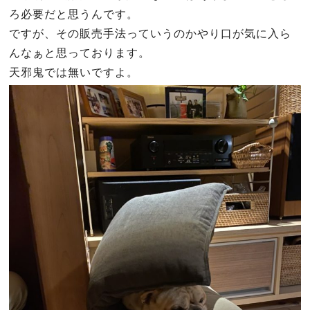
ろ必要だと思うんです。
ですが、その販売手法っていうのかやり口が気に入ら
んなぁと思っております。
天邪鬼では無いですよ。