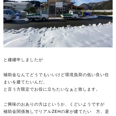
と縷縷申しましたが
補助金なんてどうでもいいけど環境負荷の低い良い住
まいを建てたいんだ。
と言う方限定でお役に立ちたいなぁと致します。
ご興味のおありの方はというか、くどいようですが
補助金関係無しでリアルZEHの家が建てたい 方、是