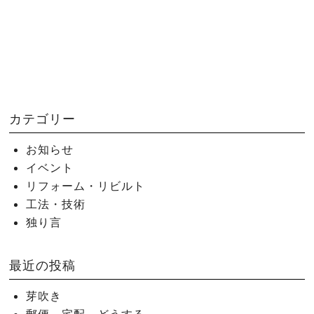
カテゴリー
お知らせ
イベント
リフォーム・リビルト
工法・技術
独り言
最近の投稿
芽吹き
郵便、宅配。どうする。