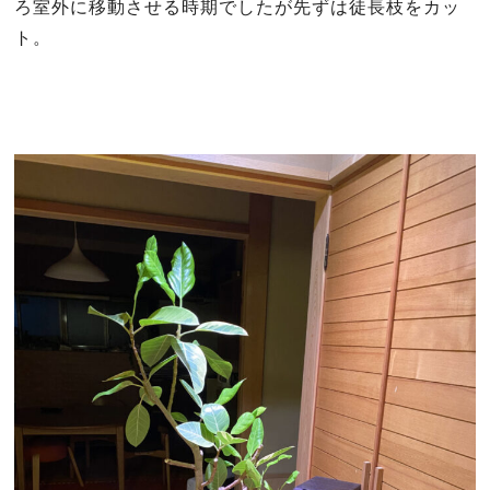
ろ室外に移動させる時期でしたが先ずは徒長枝をカッ
ト。