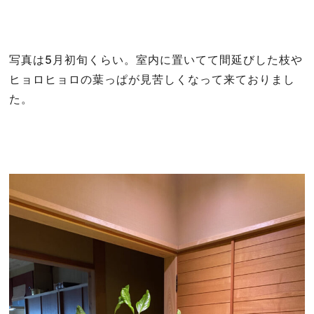
写真は5月初旬くらい。室内に置いてて間延びした枝や
ヒョロヒョロの葉っぱが見苦しくなって来ておりまし
た。