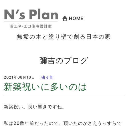
HOME
無垢の木と塗り壁で創る日本の家
彌吉のブログ
2021年08月16日
[
独り言
]
新築祝いに多いのは
新築祝い。良い響きですね。
私は20数年前だったので、頂いたのかさえうっすらで