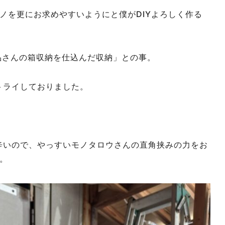
ノを更にお求めやすいようにと僕がDIYよろしく作る
品さんの箱収納を仕込んだ収納」との事。
トライしておりました。
辛いので、やっすいモノタロウさんの直角挟みの力をお
。