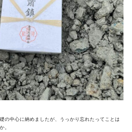
礎の中心に納めましたが、うっかり忘れたってことは
か。