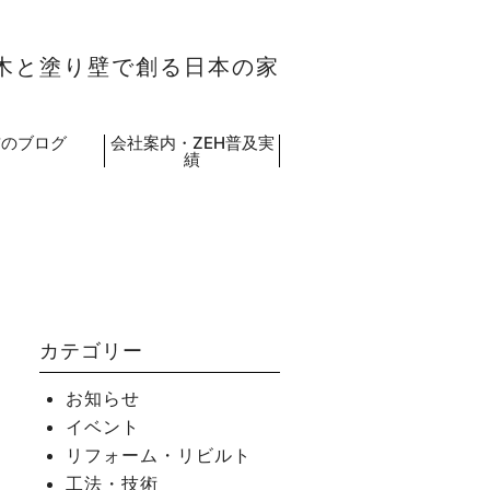
木と塗り壁で創る日本の家
吉のブログ
会社案内・ZEH普及実
績
カテゴリー
お知らせ
イベント
リフォーム・リビルト
工法・技術