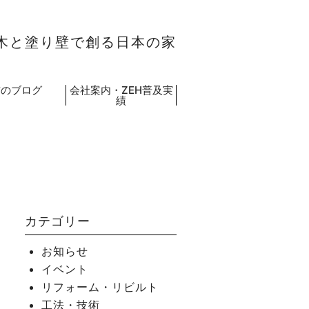
木と塗り壁で創る日本の家
吉のブログ
会社案内・ZEH普及実
績
カテゴリー
お知らせ
イベント
リフォーム・リビルト
工法・技術