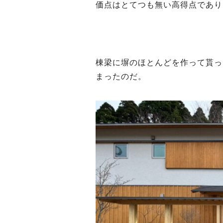
価点はとてつも無い高得点であり
棟梁に塀のほとんどを作って貰っ
まったのだ。