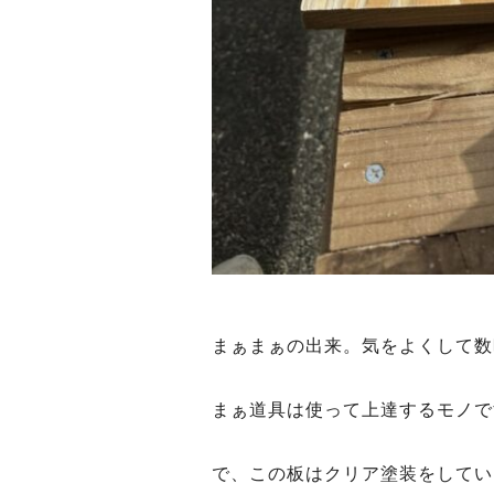
まぁまぁの出来。気をよくして数
まぁ道具は使って上達するモノで
で、この板はクリア塗装をしてい