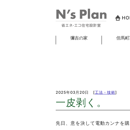
HO
彌吉の家
但馬町
2025年03月20日
[
工法・技術
]
一皮剥く。
先日、意を決して電動カンナを購