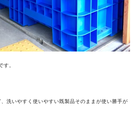
 です。
ど、洗いやすく使いやすい既製品そのままが使い勝手が