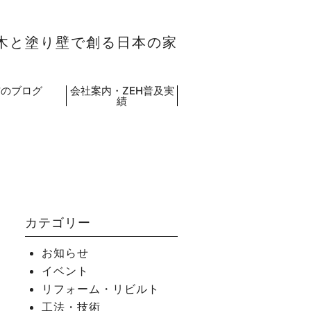
木と塗り壁で創る日本の家
吉のブログ
会社案内・ZEH普及実
績
カテゴリー
お知らせ
イベント
リフォーム・リビルト
工法・技術