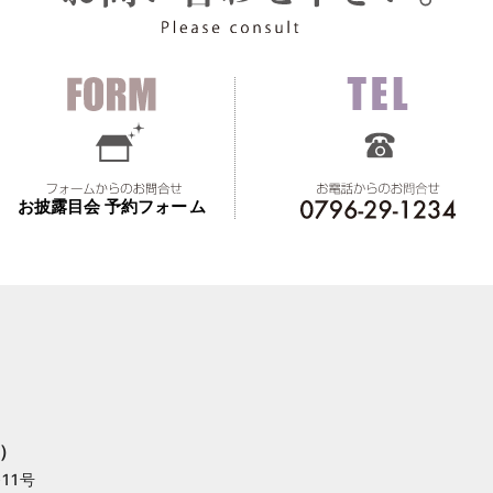
）
11号