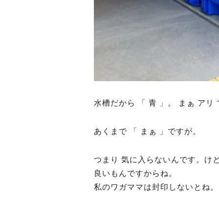
水槽だから 「 青 」。 まぁ アリ
あくまで 「 まぁ 」ですが。
つまり 気に入らないんです。け
良いもんですからね。
私のワガママは封印しないとね。